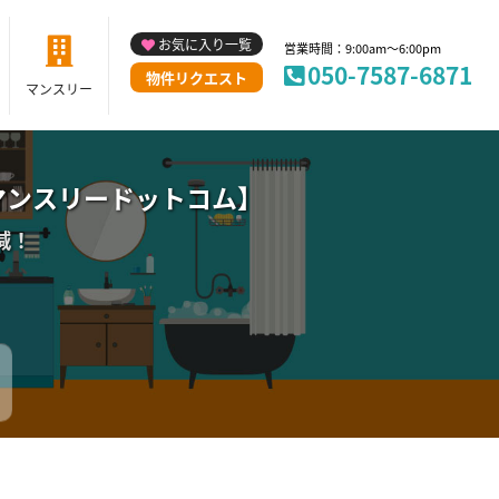
お気に入り一覧
営業時間：9:00am～6:00pm
050-7587-6871
物件リクエスト
マンスリー
マンスリードットコム】
減！