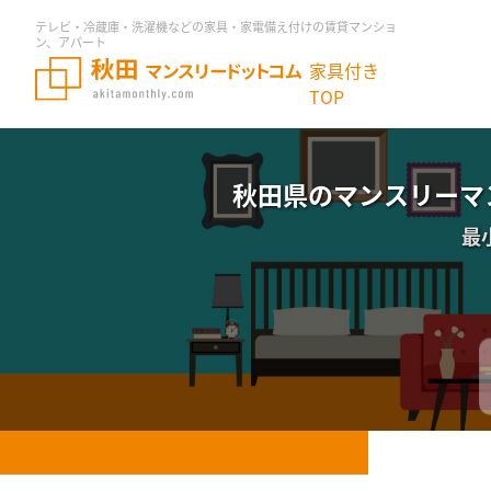
テレビ・冷蔵庫・洗濯機などの家具・家電備え付けの賃貸マンショ
ン、アパート
家具付き
TOP
秋田県のマンスリーマ
最