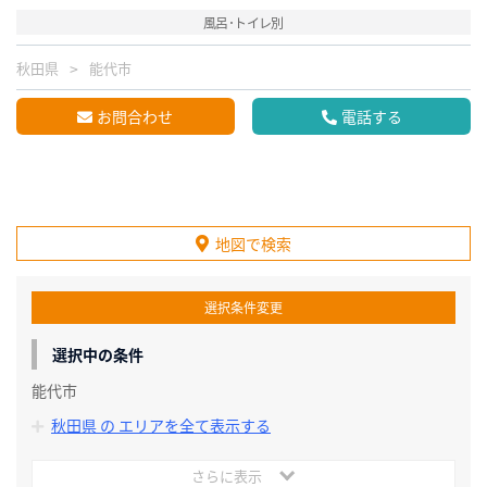
風呂･トイレ別
秋田県
能代市
お問合わせ
電話する
地図で検索
選択条件変更
選択中の条件
能代市
秋田県 の エリアを全て表示する
さらに表示