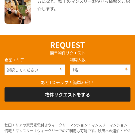
方法など、秋田のマンスリーお役立ち情報をご紹
介します。
REQUEST
簡単物件リクエスト
希望エリア
利用人数
あと1ステップ！簡単30秒！
物件リクエストをする
秋田エリアの家具家電付きウィークリーマンション・マンスリーマンション
情報！マンスリー＋ウィークリーでのご利用も可能です。秋田への連泊・ビジ