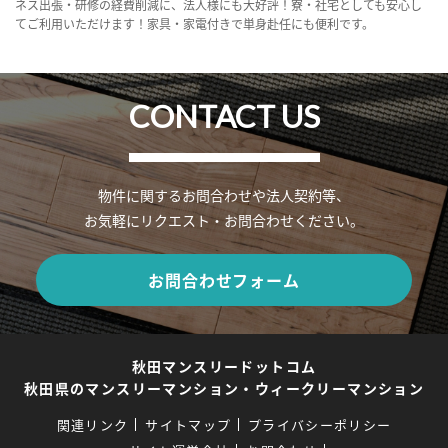
ネス出張・研修の経費削減に、法人様にも大好評！寮・社宅としても安心し
てご利用いただけます！家具・家電付きで単身赴任にも便利です。
CONTACT US
物件に関するお問合わせや法人契約等、
お気軽にリクエスト・お問合わせください。
お問合わせフォーム
秋田マンスリードットコム
秋田県のマンスリーマンション・ウィークリーマンション
関連リンク
サイトマップ
プライバシーポリシー