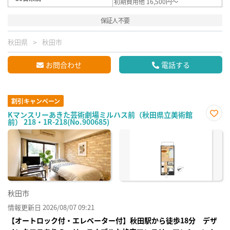
初期費用他 16,500円～
保証人不要
秋田県
秋田市
お問合わせ
電話する
割引キャンペーン
Kマンスリーあきた芸術劇場ミルハス前（秋田県立美術館
前） 218・1R-218(No.900685)
お気
に入
り登
録
秋田市
情報更新日 2026/08/07 09:21
【オートロック付・エレベーター付】秋田駅から徒歩18分 デザ