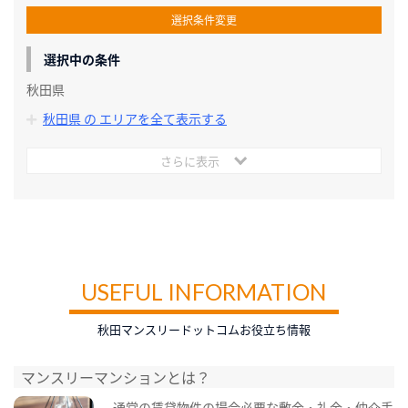
選択条件変更
選択中の条件
秋田県
秋田県 の エリアを全て表示する
さらに表示
USEFUL INFORMATION
秋田マンスリードットコムお役立ち情報
マンスリーマンションとは？
通常の賃貸物件の場合必要な敷金・礼金・仲介手