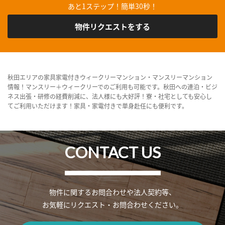
あと1ステップ！簡単30秒！
物件リクエストをする
秋田エリアの家具家電付きウィークリーマンション・マンスリーマンション
情報！マンスリー＋ウィークリーでのご利用も可能です。秋田への連泊・ビジ
ネス出張・研修の経費削減に、法人様にも大好評！寮・社宅としても安心し
てご利用いただけます！家具・家電付きで単身赴任にも便利です。
CONTACT US
物件に関するお問合わせや法人契約等、
お気軽にリクエスト・お問合わせください。