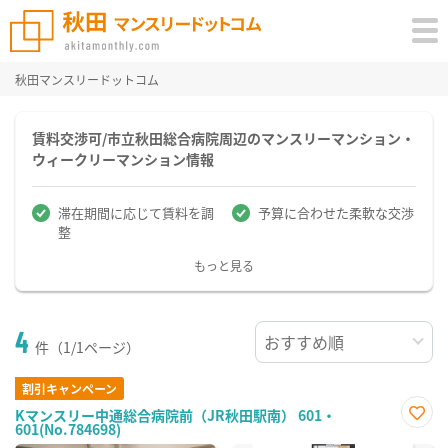
秋田マンスリードットコム
賃料交渉可/市立秋田総合病院周辺のマンスリーマンション・
ウィークリーマンション情報
滞在期間に応じて賃料を調
予算に合わせた柔軟な交渉
整
もっと見る
4
件（1/1ページ）
割引キャンペーン
Kマンスリー中通総合病院前（JR秋田駅南） 601・
601(No.784698)
お気