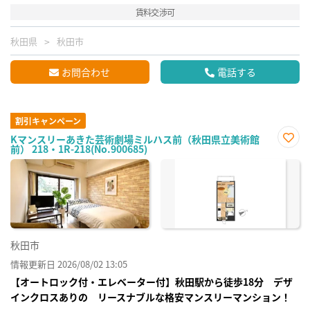
賃料交渉可
秋田県
秋田市
お問合わせ
電話する
割引キャンペーン
Kマンスリーあきた芸術劇場ミルハス前（秋田県立美術館
前） 218・1R-218(No.900685)
お気
に入
り登
録
秋田市
情報更新日 2026/08/02 13:05
【オートロック付・エレベーター付】秋田駅から徒歩18分 デザ
インクロスありの リースナブルな格安マンスリーマンション！