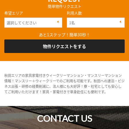
簡単物件リクエスト
希望エリア
利用人数
あと1ステップ！簡単30秒！
物件リクエストをする
秋田エリアの家具家電付きウィークリーマンション・マンスリーマンション
情報！マンスリー＋ウィークリーでのご利用も可能です。秋田への連泊・ビジ
ネス出張・研修の経費削減に、法人様にも大好評！寮・社宅としても安心し
てご利用いただけます！家具・家電付きで単身赴任にも便利です。
CONTACT US