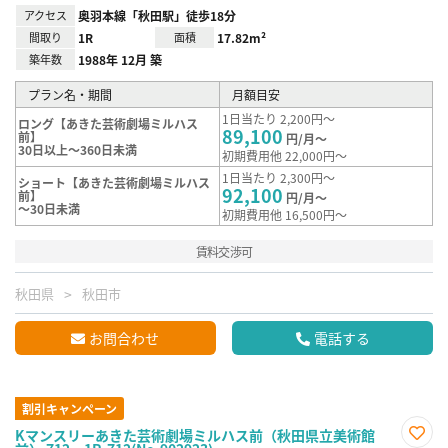
アクセス
奥羽本線「秋田駅」徒歩18分
間取り
1R
面積
17.82m²
築年数
1988年 12月 築
プラン名・期間
月額目安
1日当たり 2,200円～
ロング【あきた芸術劇場ミルハス
89,100
前】
円/月～
30日以上～360日未満
初期費用他 22,000円～
1日当たり 2,300円～
ショート【あきた芸術劇場ミルハス
92,100
前】
円/月～
～30日未満
初期費用他 16,500円～
賃料交渉可
秋田県
秋田市
お問合わせ
電話する
割引キャンペーン
Kマンスリーあきた芸術劇場ミルハス前（秋田県立美術館