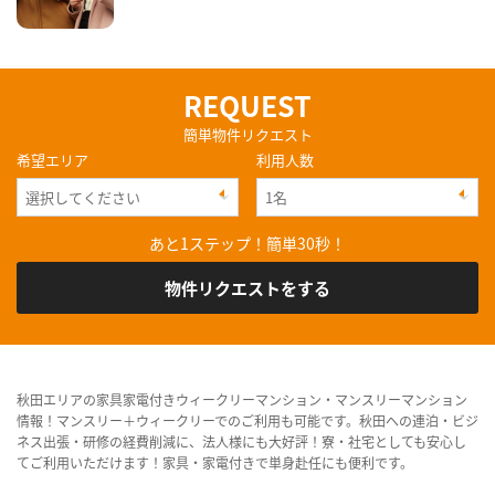
REQUEST
簡単物件リクエスト
希望エリア
利用人数
あと1ステップ！簡単30秒！
物件リクエストをする
秋田エリアの家具家電付きウィークリーマンション・マンスリーマンション
情報！マンスリー＋ウィークリーでのご利用も可能です。秋田への連泊・ビジ
ネス出張・研修の経費削減に、法人様にも大好評！寮・社宅としても安心し
てご利用いただけます！家具・家電付きで単身赴任にも便利です。