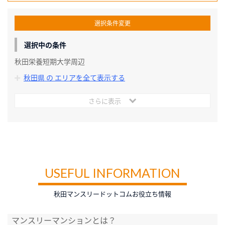
選択条件変更
選択中の条件
秋田栄養短期大学周辺
秋田県 の エリアを全て表示する
さらに表示
USEFUL INFORMATION
秋田マンスリードットコムお役立ち情報
マンスリーマンションとは？