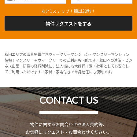
あと1ステップ！簡単30秒！
物件リクエストをする
秋田エリアの家具家電付きウィークリーマンション・マンスリーマンション
情報！マンスリー＋ウィークリーでのご利用も可能です。秋田への連泊・ビジ
ネス出張・研修の経費削減に、法人様にも大好評！寮・社宅としても安心し
てご利用いただけます！家具・家電付きで単身赴任にも便利です。
CONTACT US
物件に関するお問合わせや法人契約等、
お気軽にリクエスト・お問合わせください。