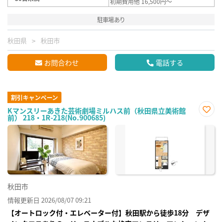
初期費用他 16,500円～
駐車場あり
秋田県
秋田市
お問合わせ
電話する
割引キャンペーン
Kマンスリーあきた芸術劇場ミルハス前（秋田県立美術館
前） 218・1R-218(No.900685)
お気
に入
り登
録
秋田市
情報更新日 2026/08/07 09:21
【オートロック付・エレベーター付】秋田駅から徒歩18分 デザ