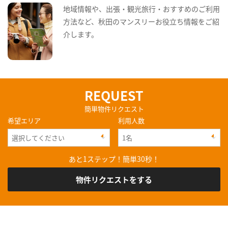
地域情報や、出張・観光旅行・おすすめのご利用
方法など、秋田のマンスリーお役立ち情報をご紹
介します。
REQUEST
簡単物件リクエスト
希望エリア
利用人数
あと1ステップ！簡単30秒！
物件リクエストをする