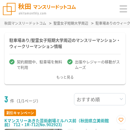
秋田マンスリードットコム
聖霊女子短期大学周辺
駐車場ありのウィー
駐車場あり/聖霊女子短期大学周辺のマンスリーマンション・
ウィークリーマンション情報
契約期間中、駐車場を無料
出張やレジャーの移動がス
で利用
ムーズ
もっと見る
3
件（1/1ページ）
割引キャンペーン
Kマンスリーあきた芸術劇場ミルハス前（秋田県立美術館
前） 712・1R-712(No.902923)
お気