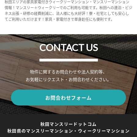
秋田エリアの家具家電付きウィークリーマンション・マンスリーマンション
情報！マンスリー＋ウィークリーでのご利用も可能です。秋田への連泊・ビジ
ネス出張・研修の経費削減に、法人様にも大好評！寮・社宅としても安心し
てご利用いただけます！家具・家電付きで単身赴任にも便利です。
CONTACT US
物件に関するお問合わせや法人契約等、
お気軽にリクエスト・お問合わせください。
お問合わせフォーム
秋田マンスリードットコム
秋田県のマンスリーマンション・ウィークリーマンション