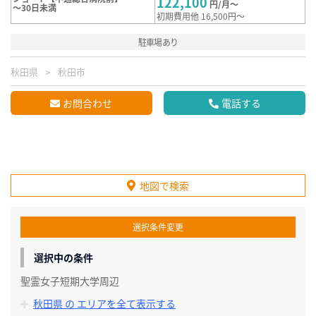
122,100
円/月～
～30日未満
初期費用他 16,500円～
駐車場あり
秋田県
秋田市
お問合わせ
電話する
地図で検索
選択条件変更
選択中の条件
聖霊女子短期大学周辺
秋田県 の エリアを全て表示する