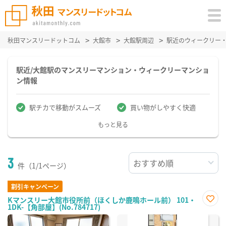
秋田マンスリードットコム
大館市
大館駅周辺
駅近のウィークリー
駅近/大館駅のマンスリーマンション・ウィークリーマンショ
ン情報
駅チカで移動がスムーズ
買い物がしやすく快適
もっと見る
3
件（1/1ページ）
割引キャンペーン
Kマンスリー大館市役所前（ほくしか鹿鳴ホール前） 101・
1DK-【角部屋】(No.784717)
お気
に入
り登