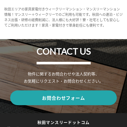
秋田エリアの家具家電付きウィークリーマンション・マンスリーマンション
情報！マンスリー＋ウィークリーでのご利用も可能です。秋田への連泊・ビジ
ネス出張・研修の経費削減に、法人様にも大好評！寮・社宅としても安心し
てご利用いただけます！家具・家電付きで単身赴任にも便利です。
CONTACT US
物件に関するお問合わせや法人契約等、
お気軽にリクエスト・お問合わせください。
お問合わせフォーム
秋田マンスリードットコム