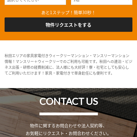
あと1ステップ！簡単30秒！
物件リクエストをする
秋田エリアの家具家電付きウィークリーマンション・マンスリーマンション
情報！マンスリー＋ウィークリーでのご利用も可能です。秋田への連泊・ビジ
ネス出張・研修の経費削減に、法人様にも大好評！寮・社宅としても安心し
てご利用いただけます！家具・家電付きで単身赴任にも便利です。
CONTACT US
物件に関するお問合わせや法人契約等、
お気軽にリクエスト・お問合わせください。