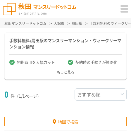
秋田マンスリードットコム
大館市
扇田駅
手数料無料のウィークリ
手数料無料/扇田駅のマンスリーマンション・ウィークリーマ
ンション情報
初期費用を大幅カット
契約時の手続きが簡略化
もっと見る
0
件（1/1ページ）
地図で検索