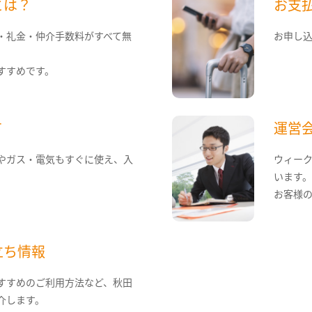
とは？
お支
・礼金・仲介手数料がすべて無
お申し
すすめです。
て
運営
やガス・電気もすぐに使え、入
ウィー
います
お客様
立ち情報
すすめのご利用方法など、秋田
介します。