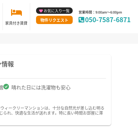
お気に入り一覧
営業時間：9:00am～6:00pm
050-7587-6871
物件リクエスト
家具付き賃貸
ン情報
適
晴れた日には洗濯物も安心
・ウィークリーマンションは、十分な自然光が差し込む明る
じられ、快適な生活が送れます。特に長い時間お部屋に滞