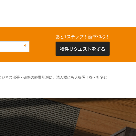
あと1ステップ！簡単30秒！
物件リクエストをする
ビジネス出張・研修の経費削減に、法人様にも大好評！寮・社宅と