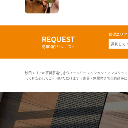
希望エリア
REQUEST
簡単物件リクエスト
秋田エリアの家具家電付きウィークリーマンション・マンスリーマ
しても安心してご利用いただけます！家具・家電付きで単身赴任に