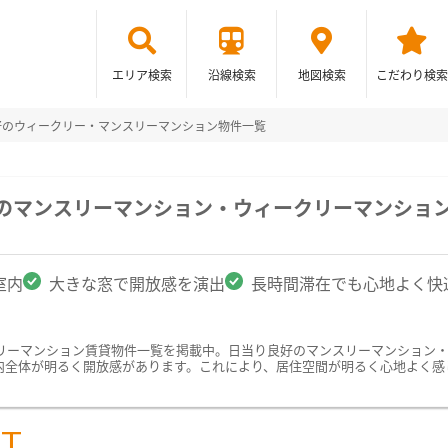
エリア検索
沿線検索
地図検索
こだわり検索
好のウィークリー・マンスリーマンション物件一覧
駅のマンスリーマンション・ウィークリーマンショ
室内
大きな窓で開放感を演出
長時間滞在でも心地よく快
リーマンション賃貸物件一覧を掲載中。日当り良好のマンスリーマンション
内全体が明るく開放感があります。これにより、居住空間が明るく心地よく感
ST