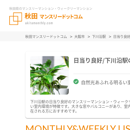
秋田県のマンスリーマンション・ウィークリーマンション
秋田マンスリードットコム
大館市
下川沿駅
日当り良
日当り良好/下川沿
自然光あふれる明るい
下川沿駅の日当り良好のマンスリーマンション・ウィーク
い室内環境が特徴です。大きな窓やバルコニーがあり、室
在される方におすすめです。
MONTHLY&WEEKLY LI