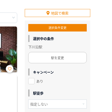
地図で検索
選択条件変更
選択中の条件
下川沿駅
駅を変更
キャンペーン
お気
に入
あり
り登
録
駅徒歩