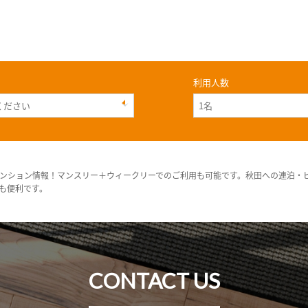
利用人数
ンション情報！マンスリー＋ウィークリーでのご利用も可能です。秋田への連泊・
も便利です。
CONTACT US