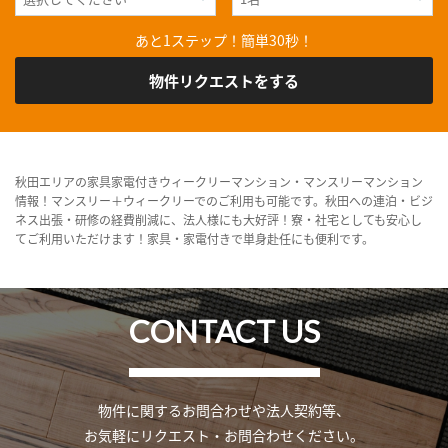
あと1ステップ！簡単30秒！
物件リクエストをする
秋田エリアの家具家電付きウィークリーマンション・マンスリーマンション
情報！マンスリー＋ウィークリーでのご利用も可能です。秋田への連泊・ビジ
ネス出張・研修の経費削減に、法人様にも大好評！寮・社宅としても安心し
てご利用いただけます！家具・家電付きで単身赴任にも便利です。
CONTACT US
物件に関するお問合わせや法人契約等、
お気軽にリクエスト・お問合わせください。