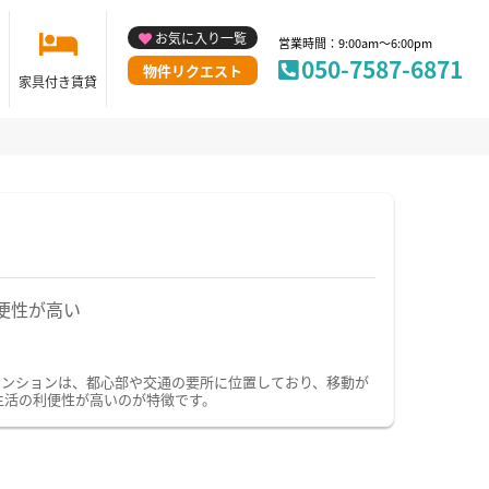
お気に入り一覧
営業時間：9:00am～6:00pm
050-7587-6871
物件リクエスト
家具付き賃貸
便性が高い
マンションは、都心部や交通の要所に位置しており、移動が
生活の利便性が高いのが特徴です。