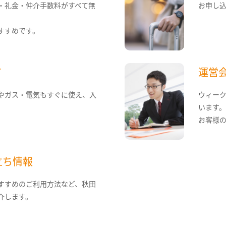
・礼金・仲介手数料がすべて無
お申し
すすめです。
て
運営
やガス・電気もすぐに使え、入
ウィー
います
お客様
立ち情報
すすめのご利用方法など、秋田
介します。