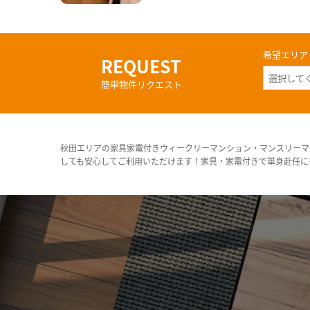
希望エリア
REQUEST
簡単物件リクエスト
秋田エリアの家具家電付きウィークリーマンション・マンスリーマ
しても安心してご利用いただけます！家具・家電付きで単身赴任に