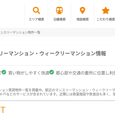
エリア検索
沿線検索
地図検索
こだわり検索
マンスリーマンション物件一覧
スリーマンション・ウィークリーマンション情報
ズ
買い物がしやすく快適
都心部や交通の要所に位置し利
ション賃貸物件一覧を掲載中。駅近のマンスリーマンション・ウィークリー
i-Fiなどのサービスが含まれています。近隣には商業施設や飲食店も多く、
ST