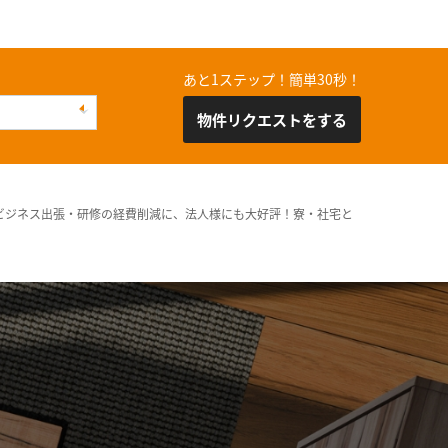
あと1ステップ！簡単30秒！
物件リクエストをする
ビジネス出張・研修の経費削減に、法人様にも大好評！寮・社宅と