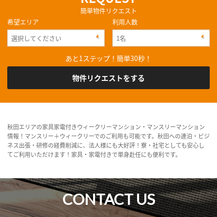
簡単物件リクエスト
希望エリア
利用人数
あと1ステップ！簡単30秒！
物件リクエストをする
秋田エリアの家具家電付きウィークリーマンション・マンスリーマンション
情報！マンスリー＋ウィークリーでのご利用も可能です。秋田への連泊・ビジ
ネス出張・研修の経費削減に、法人様にも大好評！寮・社宅としても安心し
てご利用いただけます！家具・家電付きで単身赴任にも便利です。
CONTACT US