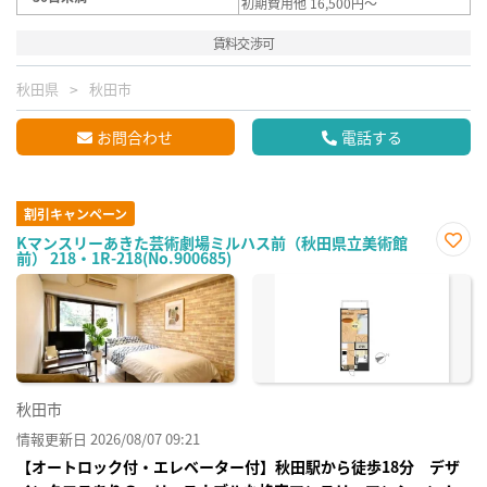
初期費用他 16,500円～
賃料交渉可
秋田県
秋田市
お問合わせ
電話する
割引キャンペーン
Kマンスリーあきた芸術劇場ミルハス前（秋田県立美術館
前） 218・1R-218(No.900685)
お気
に入
り登
録
秋田市
情報更新日 2026/08/07 09:21
【オートロック付・エレベーター付】秋田駅から徒歩18分 デザ