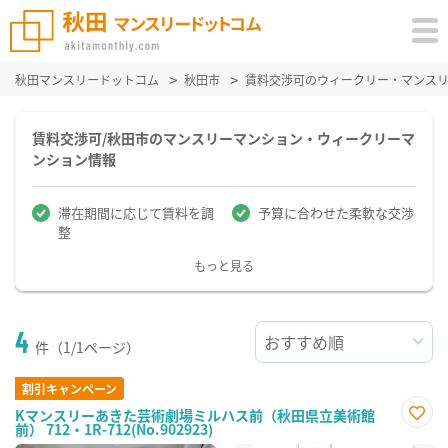
秋田マンスリードットコム
秋田市
賃料交渉可のウィークリー・マンス
賃料交渉可/秋田市のマンスリーマンション・ウィークリーマ
ンション情報
滞在期間に応じて賃料を調
予算に合わせた柔軟な交渉
整
もっと見る
4
件（1/1ページ）
割引キャンペーン
Kマンスリーあきた芸術劇場ミルハス前（秋田県立美術館
前） 712・1R-712(No.902923)
お気