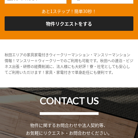
あと1ステップ！簡単30秒！
物件リクエストをする
秋田エリアの家具家電付きウィークリーマンション・マンスリーマンション
情報！マンスリー＋ウィークリーでのご利用も可能です。秋田への連泊・ビジ
ネス出張・研修の経費削減に、法人様にも大好評！寮・社宅としても安心し
てご利用いただけます！家具・家電付きで単身赴任にも便利です。
CONTACT US
物件に関するお問合わせや法人契約等、
お気軽にリクエスト・お問合わせください。