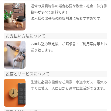
通常の賃貸物件の場合必要な敷金・礼金・仲介手
数料がすべて無料です！
法人様の出張時の経費削減にもおすすめです。
お支払い方法について
お申し込み確定後、ご請求書・ご利用案内等をお
送り致します。
設備とサービスについて
生活に必要な設備をご用意！水道やガス・電気も
すぐに使え、入居日から通常に生活ができます。