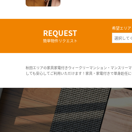
希望エリア
REQUEST
簡単物件リクエスト
秋田エリアの家具家電付きウィークリーマンション・マンスリーマ
しても安心してご利用いただけます！家具・家電付きで単身赴任に