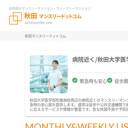
秋田県のマンスリーマンション・ウィークリーマンション
秋田マンスリードットコム
病院近く/秋田大学
緊急時も安心
徒歩
秋田大学医学部附属病院周辺の病院近くのマンスリーマン
急時の安心感を提供します。通常は徒歩や公共交通機関で
に応えるサービスや情報が豊富です。急な体調不良や予防
MONTHLY&WEEKLY LI