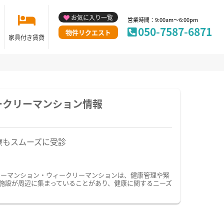
お気に入り一覧
営業時間：9:00am～6:00pm
050-7587-6871
物件リクエスト
家具付き賃貸
ークリーマンション情報
療もスムーズに受診
リーマンション・ウィークリーマンションは、健康管理や緊
施設が周辺に集まっていることがあり、健康に関するニーズ