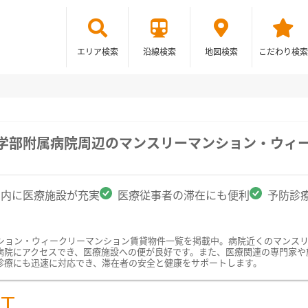
エリア検索
沿線検索
地図検索
こだわり検索
医学部附属病院周辺のマンスリーマンション・ウィ
圏内に医療施設が充実
医療従事者の滞在にも便利
予防診
ション・ウィークリーマンション賃貸物件一覧を掲載中。病院近くのマンス
病院にアクセスでき、医療施設への便が良好です。また、医療関連の専門家や
診療にも迅速に対応でき、滞在者の安全と健康をサポートします。
ST