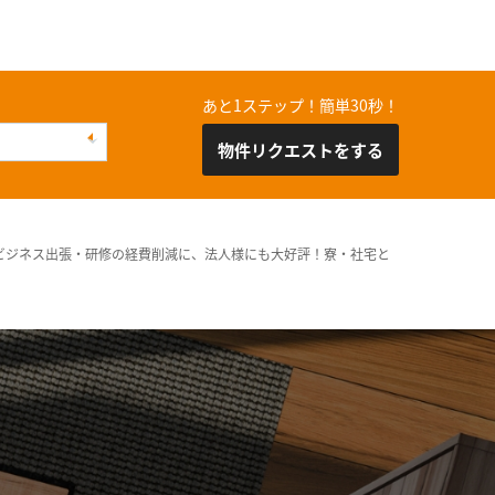
あと1ステップ！簡単30秒！
物件リクエストをする
ビジネス出張・研修の経費削減に、法人様にも大好評！寮・社宅と