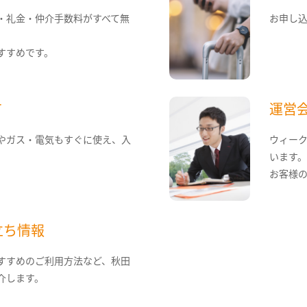
・礼金・仲介手数料がすべて無
お申し
すすめです。
て
運営
やガス・電気もすぐに使え、入
ウィー
います
お客様
立ち情報
すすめのご利用方法など、秋田
介します。