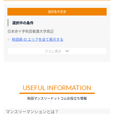
選択条件変更
選択中の条件
日本赤十字秋田看護大学周辺
秋田県 の エリアを全て表示する
さらに表示
USEFUL INFORMATION
秋田マンスリードットコムお役立ち情報
マンスリーマンションとは？