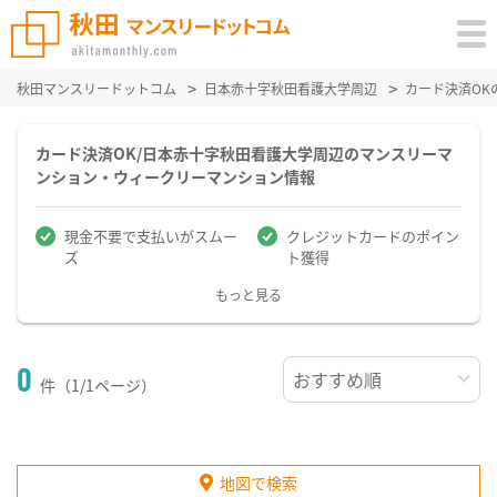
秋田マンスリードットコム
日本赤十字秋田看護大学周辺
カード決済OK
カード決済OK/日本赤十字秋田看護大学周辺のマンスリーマ
ンション・ウィークリーマンション情報
現金不要で支払いがスムー
クレジットカードのポイン
ズ
ト獲得
もっと見る
0
件（1/1ページ）
地図で検索