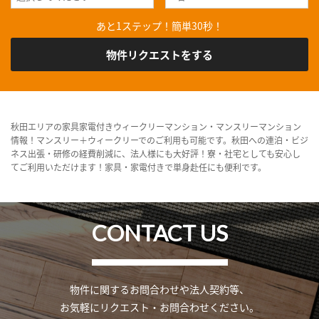
あと1ステップ！簡単30秒！
物件リクエストをする
秋田エリアの家具家電付きウィークリーマンション・マンスリーマンション
情報！マンスリー＋ウィークリーでのご利用も可能です。秋田への連泊・ビジ
ネス出張・研修の経費削減に、法人様にも大好評！寮・社宅としても安心し
てご利用いただけます！家具・家電付きで単身赴任にも便利です。
CONTACT US
物件に関するお問合わせや法人契約等、
お気軽にリクエスト・お問合わせください。