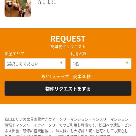
介します。
REQUEST
簡単物件リクエスト
希望エリア
利用人数
あと1ステップ！簡単30秒！
物件リクエストをする
秋田エリアの家具家電付きウィークリーマンション・マンスリーマンション
情報！マンスリー＋ウィークリーでのご利用も可能です。秋田への連泊・ビジ
ネス出張・研修の経費削減に、法人様にも大好評！寮・社宅としても安心し