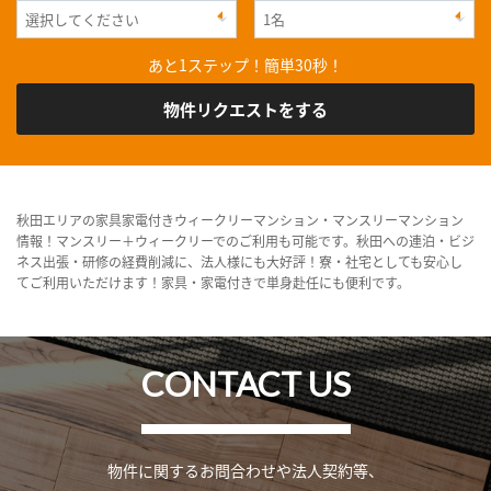
あと1ステップ！簡単30秒！
物件リクエストをする
秋田エリアの家具家電付きウィークリーマンション・マンスリーマンション
情報！マンスリー＋ウィークリーでのご利用も可能です。秋田への連泊・ビジ
ネス出張・研修の経費削減に、法人様にも大好評！寮・社宅としても安心し
てご利用いただけます！家具・家電付きで単身赴任にも便利です。
CONTACT US
物件に関するお問合わせや法人契約等、