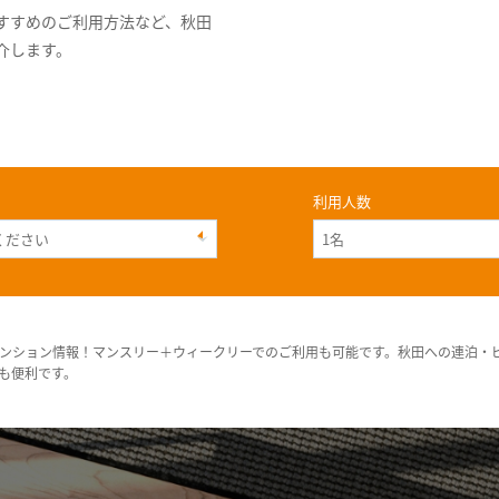
すすめのご利用方法など、秋田
介します。
利用人数
ンション情報！マンスリー＋ウィークリーでのご利用も可能です。秋田への連泊・
も便利です。