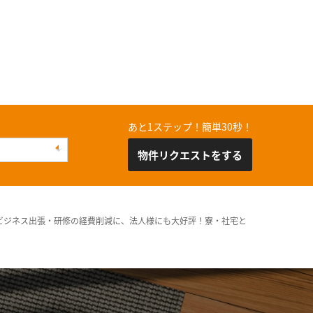
あと1ステップ！簡単30秒！
物件リクエストをする
ビジネス出張・研修の経費削減に、法人様にも大好評！寮・社宅と