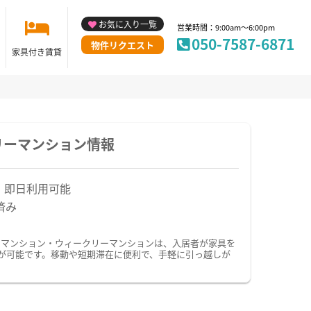
お気に入り一覧
営業時間：9:00am～6:00pm
050-7587-6871
物件リクエスト
家具付き賃貸
リーマンション情報
！即日利用可能
済み
ーマンション・ウィークリーマンションは、入居者が家具を
が可能です。移動や短期滞在に便利で、手軽に引っ越しが