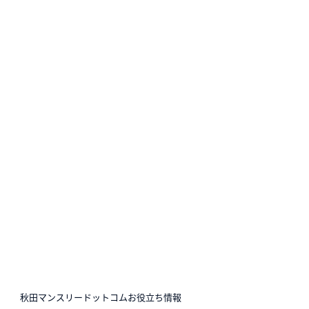
N
秋田マンスリードットコムお役立ち情報