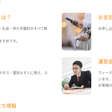
とは？
お支
・礼金・仲介手数料がすべて無
お申し
すすめです。
て
運営
やガス・電気もすぐに使え、入
ウィー
います
お客様
立ち情報