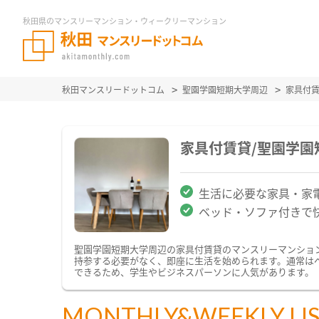
秋田県のマンスリーマンション・ウィークリーマンション
秋田マンスリードットコム
聖園学園短期大学周辺
家具付
家具付賃貸/聖園学
生活に必要な家具・家
ベッド・ソファ付きで
聖園学園短期大学周辺の家具付賃貸のマンスリーマンショ
持参する必要がなく、即座に生活を始められます。通常は
できるため、学生やビジネスパーソンに人気があります。
MONTHLY&WEEKLY LI