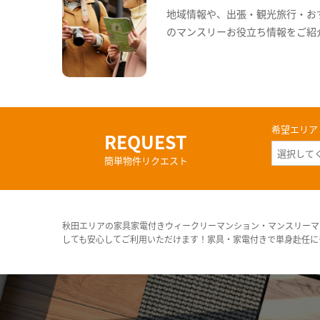
地域情報や、出張・観光旅行・お
のマンスリーお役立ち情報をご紹
希望エリア
REQUEST
簡単物件リクエスト
秋田エリアの家具家電付きウィークリーマンション・マンスリーマ
しても安心してご利用いただけます！家具・家電付きで単身赴任に