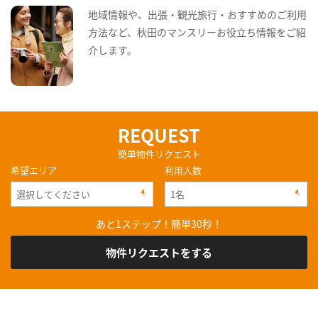
地域情報や、出張・観光旅行・おすすめのご利用
方法など、秋田のマンスリーお役立ち情報をご紹
介します。
REQUEST
簡単物件リクエスト
希望エリア
利用人数
あと1ステップ！簡単30秒！
物件リクエストをする