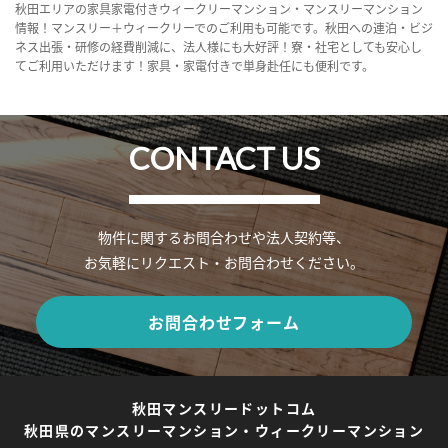
秋田エリアの家具家電付きウィークリーマンション・マンスリーマンション
情報！マンスリー＋ウィークリーでのご利用も可能です。秋田への連泊・ビジ
ネス出張・研修の経費削減に、法人様にも大好評！寮・社宅としても安心し
てご利用いただけます！家具・家電付きで単身赴任にも便利です。
CONTACT US
物件に関するお問合わせや法人契約等、
お気軽にリクエスト・お問合わせください。
お問合わせフォーム
秋田マンスリードットコム
秋田県のマンスリーマンション・ウィークリーマンション