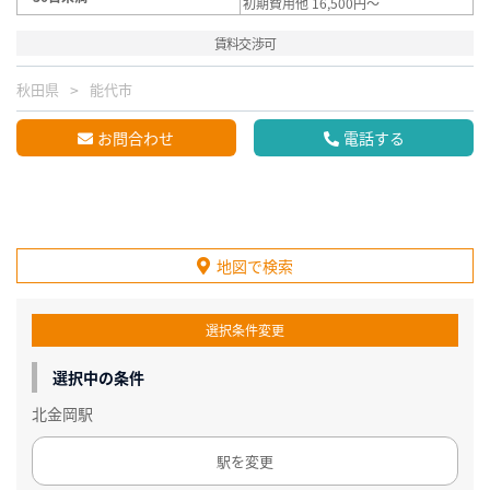
初期費用他 16,500円～
賃料交渉可
秋田県
能代市
お問合わせ
電話する
地図で検索
選択条件変更
選択中の条件
北金岡駅
駅を変更