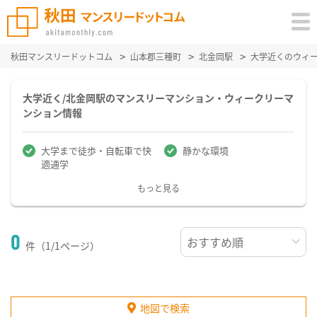
秋田マンスリードットコム
山本郡三種町
北金岡駅
大学近くのウィ
大学近く/北金岡駅のマンスリーマンション・ウィークリーマ
ンション情報
大学まで徒歩・自転車で快
静かな環境
適通学
もっと見る
0
件（1/1ページ）
地図で検索