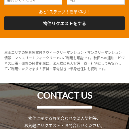
あと1ステップ！簡単30秒！
物件リクエストをする
秋田エリアの家具家電付きウィークリーマンション・マンスリーマンション
情報！マンスリー＋ウィークリーでのご利用も可能です。秋田への連泊・ビジ
ネス出張・研修の経費削減に、法人様にも大好評！寮・社宅としても安心し
てご利用いただけます！家具・家電付きで単身赴任にも便利です。
CONTACT US
物件に関するお問合わせや法人契約等、
お気軽にリクエスト・お問合わせください。