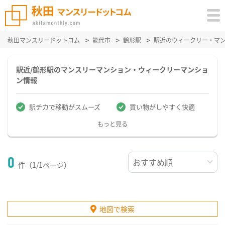
秋田マンスリードットコム
能代市
鶴形駅
駅近のウィークリー・マ
駅近/鶴形駅のマンスリーマンション・ウィークリーマンショ
ン情報
駅チカで移動がスムーズ
買い物がしやすく快適
もっと見る
0
件（1/1ページ）
地図で検索