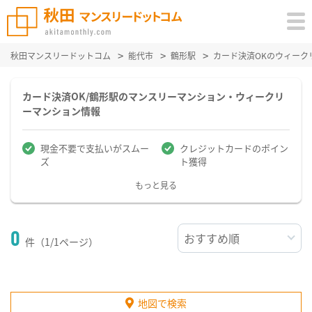
秋田マンスリードットコム
能代市
鶴形駅
カード決済OKのウィーク
カード決済OK/鶴形駅のマンスリーマンション・ウィークリ
ーマンション情報
現金不要で支払いがスムー
クレジットカードのポイン
ズ
ト獲得
もっと見る
0
件（1/1ページ）
地図で検索