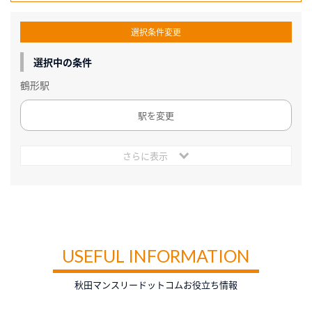
選択条件変更
選択中の条件
鶴形駅
駅を変更
さらに表示
USEFUL INFORMATION
秋田マンスリードットコムお役立ち情報