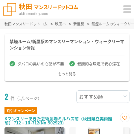
秋田マンスリードットコム
秋田市
新屋駅
禁煙ルームのウィークリ
禁煙ルーム/新屋駅のマンスリーマンション・ウィークリーマ
ンション情報
タバコの臭いの心配が不要
健康的な環境で安心滞在
もっと見る
2
件（1/1ページ）
割引キャンペーン
Kマンスリーあきた芸術劇場ミルハス前（秋田県立美術館
前） 712・1R-712(No.902923)
お気
に入
り登