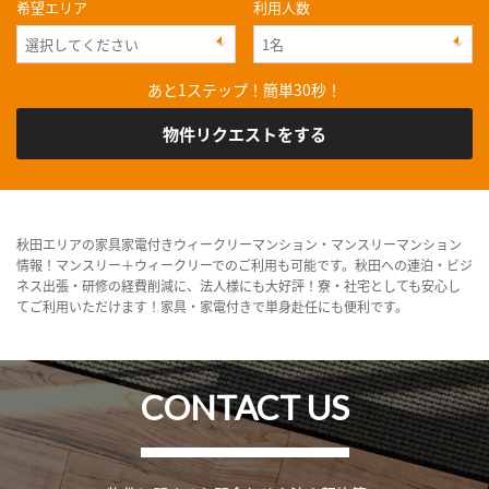
希望エリア
利用人数
あと1ステップ！簡単30秒！
物件リクエストをする
秋田エリアの家具家電付きウィークリーマンション・マンスリーマンション
情報！マンスリー＋ウィークリーでのご利用も可能です。秋田への連泊・ビジ
ネス出張・研修の経費削減に、法人様にも大好評！寮・社宅としても安心し
てご利用いただけます！家具・家電付きで単身赴任にも便利です。
CONTACT US