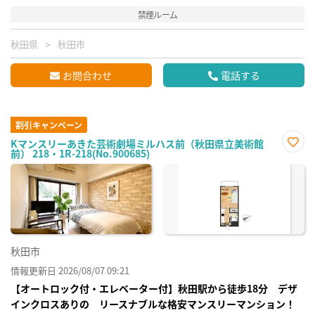
禁煙ルーム
秋田県
秋田市
お問合わせ
電話する
割引キャンペーン
Kマンスリーあきた芸術劇場ミルハス前（秋田県立美術館
前） 218・1R-218(No.900685)
お気
に入
り登
録
秋田市
情報更新日 2026/08/07 09:21
【オートロック付・エレベーター付】秋田駅から徒歩18分 デザ
インクロスありの リースナブルな格安マンスリーマンション！