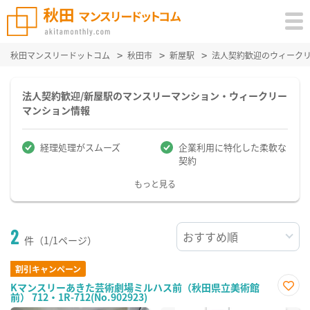
秋田マンスリードットコム
秋田市
新屋駅
法人契約歓迎のウィーク
法人契約歓迎/新屋駅のマンスリーマンション・ウィークリー
マンション情報
経理処理がスムーズ
企業利用に特化した柔軟な
契約
もっと見る
2
件（1/1ページ）
割引キャンペーン
Kマンスリーあきた芸術劇場ミルハス前（秋田県立美術館
前） 712・1R-712(No.902923)
お気