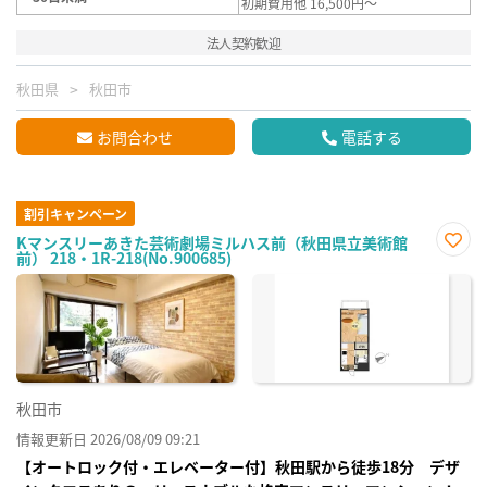
初期費用他 16,500円～
法人契約歓迎
秋田県
秋田市
お問合わせ
電話する
割引キャンペーン
Kマンスリーあきた芸術劇場ミルハス前（秋田県立美術館
前） 218・1R-218(No.900685)
お気
に入
り登
録
秋田市
情報更新日 2026/08/09 09:21
【オートロック付・エレベーター付】秋田駅から徒歩18分 デザ