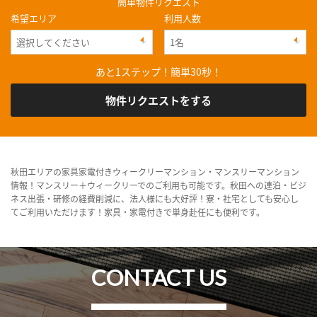
簡単物件リクエスト
希望エリア
利用人数
あと1ステップ！簡単30秒！
物件リクエストをする
秋田エリアの家具家電付きウィークリーマンション・マンスリーマンション
情報！マンスリー＋ウィークリーでのご利用も可能です。秋田への連泊・ビジ
ネス出張・研修の経費削減に、法人様にも大好評！寮・社宅としても安心し
てご利用いただけます！家具・家電付きで単身赴任にも便利です。
CONTACT US