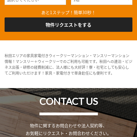
あと1ステップ！簡単30秒！
物件リクエストをする
秋田エリアの家具家電付きウィークリーマンション・マンスリーマンション
情報！マンスリー＋ウィークリーでのご利用も可能です。秋田への連泊・ビジ
ネス出張・研修の経費削減に、法人様にも大好評！寮・社宅としても安心し
てご利用いただけます！家具・家電付きで単身赴任にも便利です。
CONTACT US
物件に関するお問合わせや法人契約等、
お気軽にリクエスト・お問合わせください。