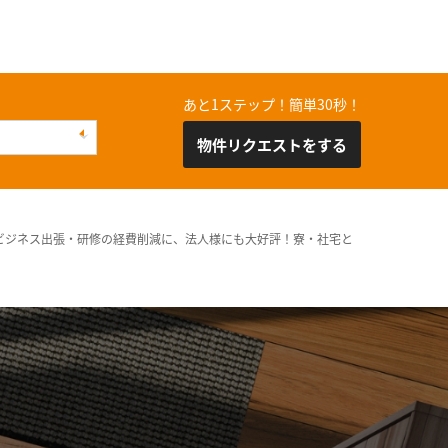
あと1ステップ！簡単30秒！
物件リクエストをする
ビジネス出張・研修の経費削減に、法人様にも大好評！寮・社宅と