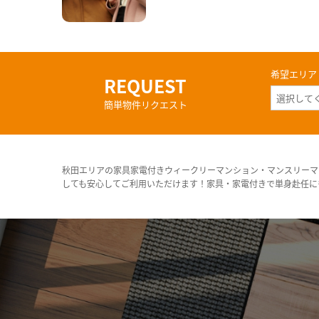
希望エリア
REQUEST
簡単物件リクエスト
秋田エリアの家具家電付きウィークリーマンション・マンスリーマ
しても安心してご利用いただけます！家具・家電付きで単身赴任に