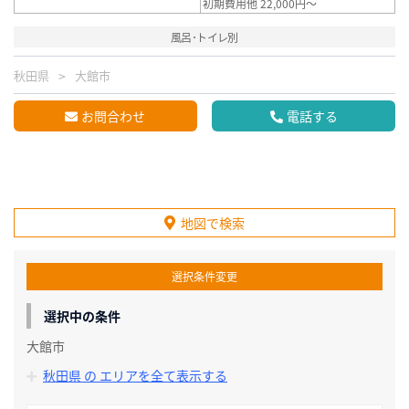
初期費用他 22,000円～
風呂･トイレ別
秋田県
大館市
お問合わせ
電話する
地図で検索
選択条件変更
選択中の条件
大館市
秋田県 の エリアを全て表示する