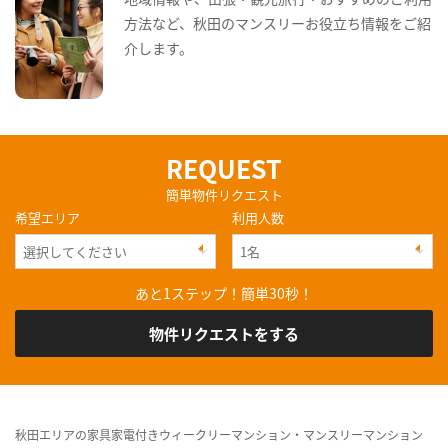
方法など、秋田のマンスリーお役立ち情報をご紹
介します。
REQUEST
簡単物件リクエスト
希望エリア
利用人数
あと1ステップ！簡単30秒！
物件リクエストをする
秋田エリアの家具家電付きウィークリーマンション・マンスリーマンション