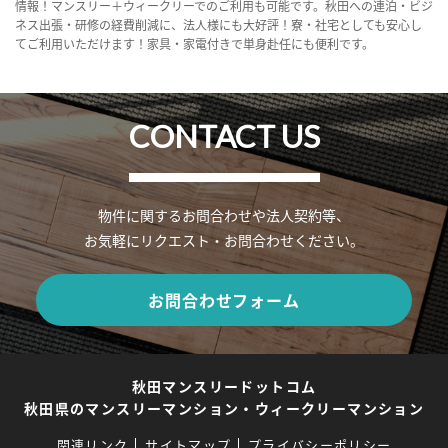
情報！マンスリー＋ウィークリーでのご利用も可能です。秋田への連泊・ビジ
ネス出張・研修の経費削減に、法人様にも大好評！寮・社宅としても安心し
てご利用いただけます！家具・家電付きで単身赴任にも便利です。
CONTACT US
物件に関するお問合わせや法人契約等、
お気軽にリクエスト・お問合わせください。
お問合わせフォーム
秋田マンスリードットコム
秋田県のマンスリーマンション・ウィークリーマンション
関連リンク
サイトマップ
プライバシーポリシー