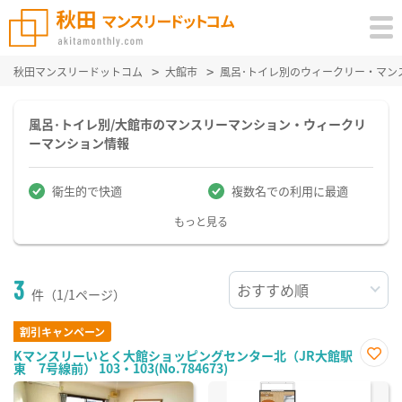
秋田マンスリードットコム
大館市
風呂･トイレ別のウィークリー・マン
風呂･トイレ別/大館市のマンスリーマンション・ウィークリ
ーマンション情報
衛生的で快適
複数名での利用に最適
もっと見る
3
件（1/1ページ）
割引キャンペーン
Kマンスリーいとく大館ショッピングセンター北（JR大館駅
東 7号線前） 103・103(No.784673)
お気
に入
り登