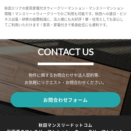
秋田エリアの家具家電付きウィークリーマンション・マンスリーマンション
情報！マンスリー＋ウィークリーでのご利用も可能です。秋田への連泊・ビジ
ネス出張・研修の経費削減に、法人様にも大好評！寮・社宅としても安心し
てご利用いただけます！家具・家電付きで単身赴任にも便利です。
CONTACT US
物件に関するお問合わせや法人契約等、
お気軽にリクエスト・お問合わせください。
お問合わせフォーム
秋田マンスリードットコム