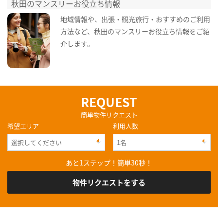
秋田のマンスリーお役立ち情報
地域情報や、出張・観光旅行・おすすめのご利用
方法など、秋田のマンスリーお役立ち情報をご紹
介します。
REQUEST
簡単物件リクエスト
希望エリア
利用人数
あと1ステップ！簡単30秒！
物件リクエストをする