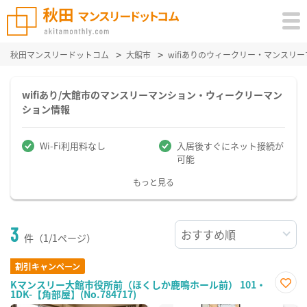
秋田マンスリードットコム
大館市
wifiありのウィークリー・マンスリ
wifiあり/大館市のマンスリーマンション・ウィークリーマン
ション情報
Wi-Fi利用料なし
入居後すぐにネット接続が
可能
もっと見る
3
件（1/1ページ）
割引キャンペーン
Kマンスリー大館市役所前（ほくしか鹿鳴ホール前） 101・
1DK-【角部屋】(No.784717)
お気