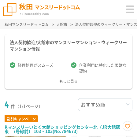
秋田マンスリードットコム
大館市
法人契約歓迎のウィークリー・マン
法人契約歓迎/大館市のマンスリーマンション・ウィークリー
マンション情報
経理処理がスムーズ
企業利用に特化した柔軟な
契約
もっと見る
4
件（1/1ページ）
割引キャンペーン
Kマンスリーいとく大館ショッピングセンター北（JR大館駅
東 7号線前） 103・103(No.784673)
お気