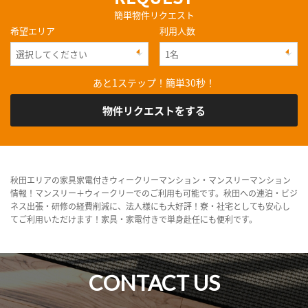
簡単物件リクエスト
希望エリア
利用人数
あと1ステップ！簡単30秒！
物件リクエストをする
秋田エリアの家具家電付きウィークリーマンション・マンスリーマンション
情報！マンスリー＋ウィークリーでのご利用も可能です。秋田への連泊・ビジ
ネス出張・研修の経費削減に、法人様にも大好評！寮・社宅としても安心し
てご利用いただけます！家具・家電付きで単身赴任にも便利です。
CONTACT US