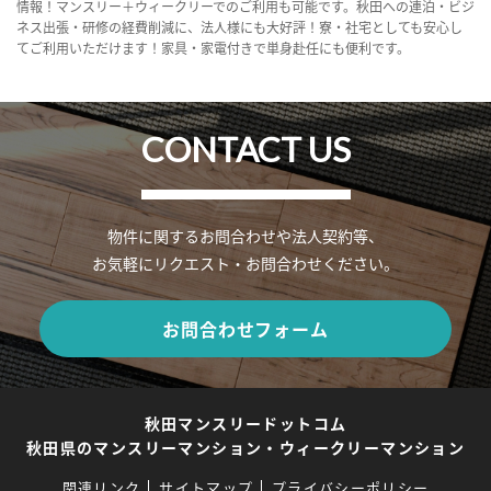
情報！マンスリー＋ウィークリーでのご利用も可能です。秋田への連泊・ビジ
ネス出張・研修の経費削減に、法人様にも大好評！寮・社宅としても安心し
てご利用いただけます！家具・家電付きで単身赴任にも便利です。
CONTACT US
物件に関するお問合わせや法人契約等、
お気軽にリクエスト・お問合わせください。
お問合わせフォーム
秋田マンスリードットコム
秋田県のマンスリーマンション・ウィークリーマンション
関連リンク
サイトマップ
プライバシーポリシー