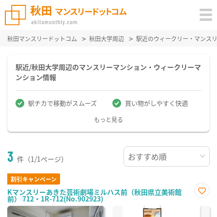
秋田マンスリードットコム
秋田大学周辺
駅近のウィークリー・マンス
駅近/秋田大学周辺のマンスリーマンション・ウィークリーマ
ンション情報
駅チカで移動がスムーズ
買い物がしやすく快適
もっと見る
3
件（1/1ページ）
割引キャンペーン
Kマンスリーあきた芸術劇場ミルハス前（秋田県立美術館
前） 712・1R-712(No.902923)
お気
に入
り登