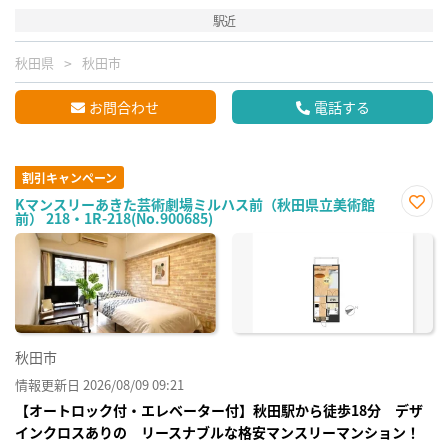
駅近
秋田県
秋田市
お問合わせ
電話する
割引キャンペーン
Kマンスリーあきた芸術劇場ミルハス前（秋田県立美術館
前） 218・1R-218(No.900685)
お気
に入
り登
録
秋田市
情報更新日 2026/08/09 09:21
【オートロック付・エレベーター付】秋田駅から徒歩18分 デザ
インクロスありの リースナブルな格安マンスリーマンション！