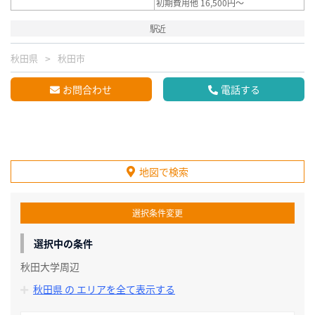
初期費用他 16,500円～
駅近
秋田県
秋田市
お問合わせ
電話する
地図で検索
選択条件変更
選択中の条件
秋田大学周辺
秋田県 の エリアを全て表示する