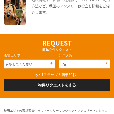
方法など、秋田のマンスリーお役立ち情報をご紹
介します。
REQUEST
簡単物件リクエスト
希望エリア
利用人数
あと1ステップ！簡単30秒！
物件リクエストをする
秋田エリアの家具家電付きウィークリーマンション・マンスリーマンション