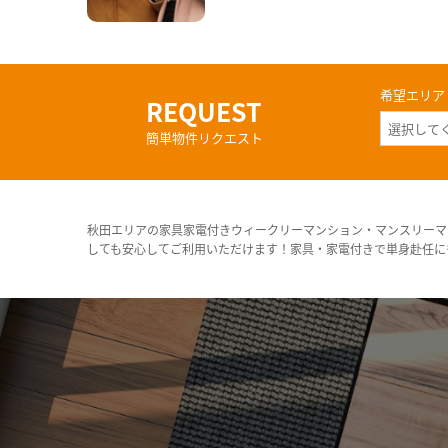
希望エリア
REQUEST
簡単物件リクエスト
秋田エリアの家具家電付きウィークリーマンション・マンスリーマ
しても安心してご利用いただけます！家具・家電付きで単身赴任に