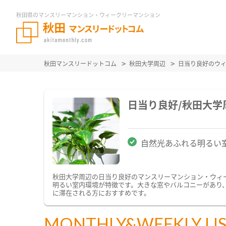
秋田県のマンスリーマンション・ウィークリーマンション
秋田マンスリードットコム
秋田大学周辺
日当り良好のウ
日当り良好/秋田大
自然光あふれる明るい
秋田大学周辺の日当り良好のマンスリーマンション・ウィ
明るい室内環境が特徴です。大きな窓やバルコニーがあり
に滞在される方におすすめです。
MONTHLY&WEEKLY LI