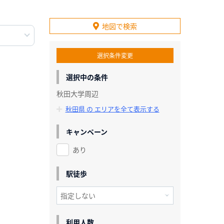
地図で検索
選択条件変更
選択中の条件
秋田大学周辺
秋田県 の エリアを全て表示する
キャンペーン
あり
駅徒歩
利用人数