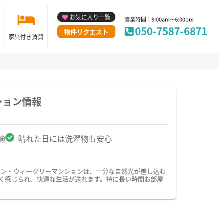
お気に入り一覧
営業時間：9:00am～6:00pm
050-7587-6871
物件リクエスト
家具付き賃貸
ション情報
適
晴れた日には洗濯物も安心
ョン・ウィークリーマンションは、十分な自然光が差し込む
く感じられ、快適な生活が送れます。特に長い時間お部屋