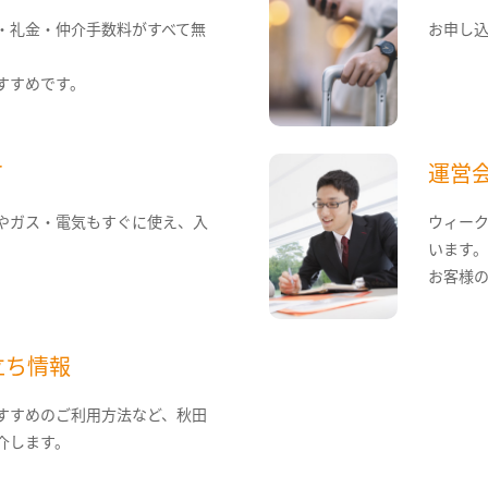
・礼金・仲介手数料がすべて無
お申し
すすめです。
て
運営
やガス・電気もすぐに使え、入
ウィー
います
お客様
立ち情報
すすめのご利用方法など、秋田
介します。