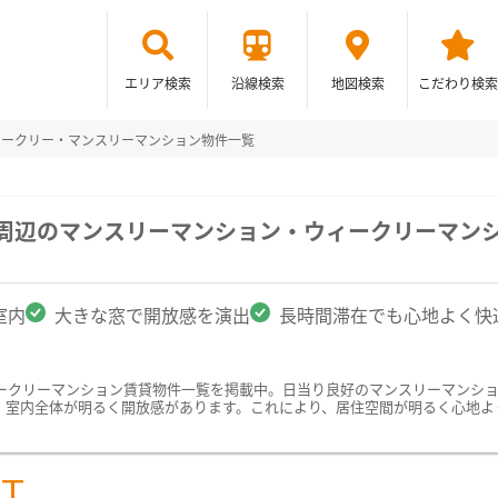
エリア検索
沿線検索
地図検索
こだわり検索
ィークリー・マンスリーマンション物件一覧
学周辺のマンスリーマンション・ウィークリーマン
室内
大きな窓で開放感を演出
長時間滞在でも心地よく快
ークリーマンション賃貸物件一覧を掲載中。日当り良好のマンスリーマンシ
、室内全体が明るく開放感があります。これにより、居住空間が明るく心地よ
ST