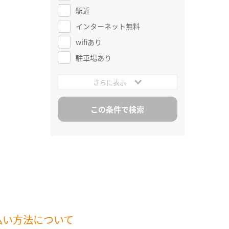
駅近
インターネット無料
wifiあり
駐車場あり
さらに表示
払い方法について