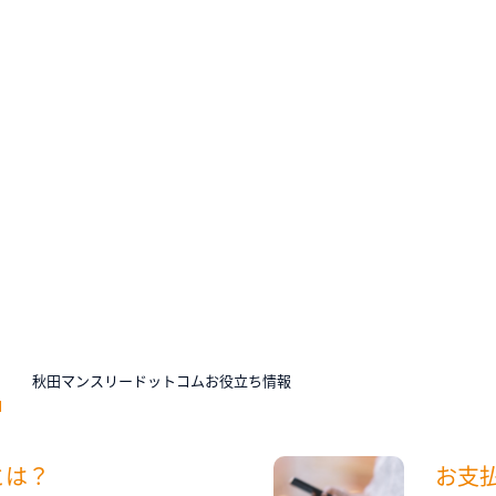
N
秋田マンスリードットコムお役立ち情報
とは？
お支