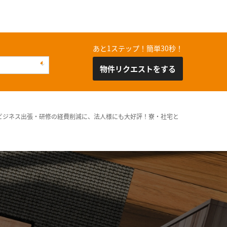
あと1ステップ！簡単30秒！
物件リクエストをする
ビジネス出張・研修の経費削減に、法人様にも大好評！寮・社宅と