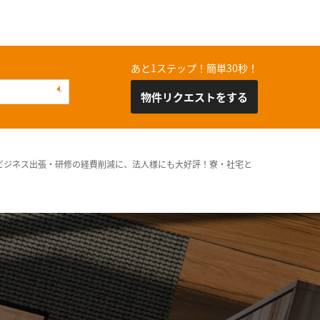
あと1ステップ！簡単30秒！
物件リクエストをする
ビジネス出張・研修の経費削減に、法人様にも大好評！寮・社宅と