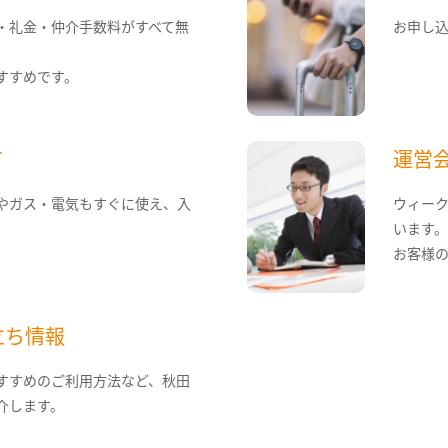
・礼金・仲介手数料がすべて無
お申し
すすめです。
て
運営
やガス・電気もすぐに使え、入
ウィー
います
お客様
立ち情報
すすめのご利用方法など、秋田
介します。