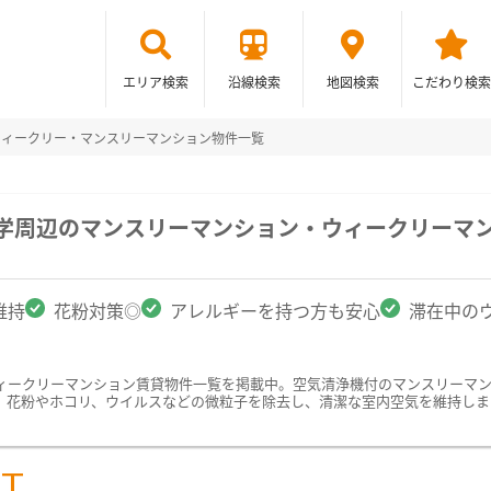
エリア検索
沿線検索
地図検索
こだわり検索
ウィークリー・マンスリーマンション物件一覧
大学周辺のマンスリーマンション・ウィークリーマ
維持
花粉対策◎
アレルギーを持つ方も安心
滞在中の
ィークリーマンション賃貸物件一覧を掲載中。空気清浄機付のマンスリーマ
、花粉やホコリ、ウイルスなどの微粒子を除去し、清潔な室内空気を維持しま
ST