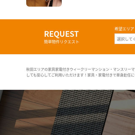
希望エリア
REQUEST
簡単物件リクエスト
秋田エリアの家具家電付きウィークリーマンション・マンスリーマ
しても安心してご利用いただけます！家具・家電付きで単身赴任に