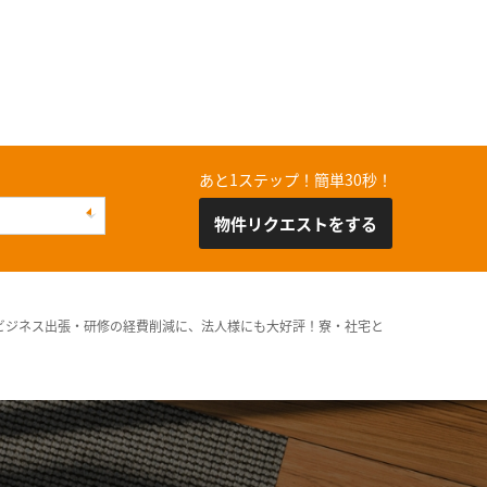
あと1ステップ！簡単30秒！
物件リクエストをする
ビジネス出張・研修の経費削減に、法人様にも大好評！寮・社宅と