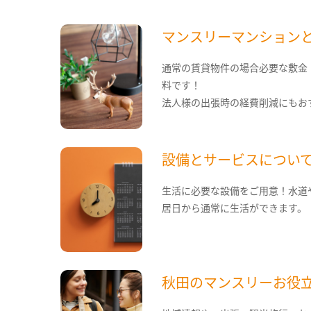
マンスリーマンション
通常の賃貸物件の場合必要な敷金
料です！
法人様の出張時の経費削減にもお
設備とサービスについ
生活に必要な設備をご用意！水道
居日から通常に生活ができます。
秋田のマンスリーお役