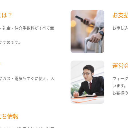
とは？
お支
・礼金・仲介手数料がすべて無
お申し
すすめです。
て
運営
やガス・電気もすぐに使え、入
ウィー
います
お客様
立ち情報