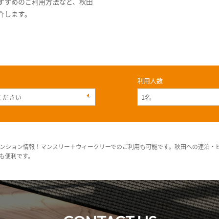
すすめのご利用方法など、秋田
介します。
利用人数
ンション情報！マンスリー＋ウィークリーでのご利用も可能です。秋田への連泊・
も便利です。