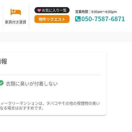
お気に入り一覧
営業時間：9:00am～6:00pm
050-7587-6871
物件リクエスト
家具付き賃貸
情報
衣類に臭いが付着しない
ウィークリーマンションは、タバコやその他の喫煙物の臭い
なる場合はおすすめです。