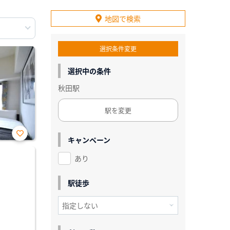
地図で検索
選択条件変更
選択中の条件
秋田駅
駅を変更
キャンペーン
お気
に入
あり
り登
録
駅徒歩