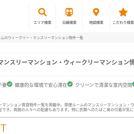
エリア検索
沿線検索
地図検索
こだわり検索
ームのウィークリー・マンスリーマンション物件一覧
のマンスリーマンション・ウィークリーマンション
不要
健康的な環境で安心滞在
クリーンで清潔な室内空間
ーマンション賃貸物件一覧を掲載中。禁煙ルームのマンスリーマンション・
在でき、周囲の人々への配慮もあります。特に衣類へのたばこ臭の付着が気に
ST