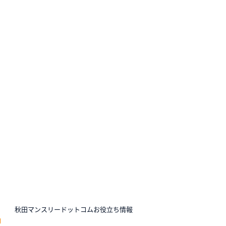
N
秋田マンスリードットコムお役立ち情報