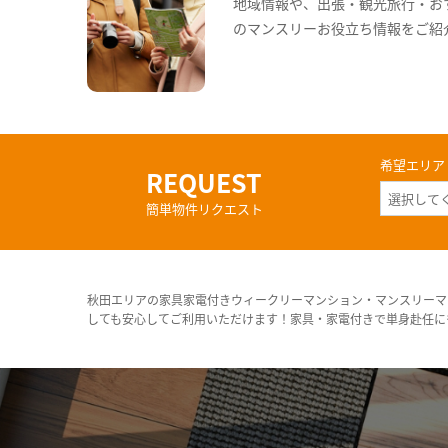
地域情報や、出張・観光旅行・お
のマンスリーお役立ち情報をご紹
希望エリア
REQUEST
簡単物件リクエスト
秋田エリアの家具家電付きウィークリーマンション・マンスリーマ
しても安心してご利用いただけます！家具・家電付きで単身赴任に