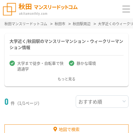
秋田マンスリードットコム
秋田市
秋田駅周辺
大学近くのウィーク
大学近く/秋田駅のマンスリーマンション・ウィークリーマン
ション情報
大学まで徒歩・自転車で快
静かな環境
適通学
もっと見る
0
件（1/1ページ）
地図で検索