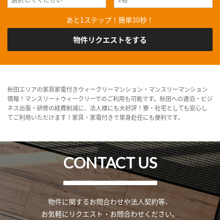
あと1ステップ！簡単30秒！
物件リクエストをする
秋田エリアの家具家電付きウィークリーマンション・マンスリーマンション
情報！マンスリー＋ウィークリーでのご利用も可能です。秋田への連泊・ビジ
ネス出張・研修の経費削減に、法人様にも大好評！寮・社宅としても安心し
てご利用いただけます！家具・家電付きで単身赴任にも便利です。
CONTACT US
物件に関するお問合わせや法人契約等、
お気軽にリクエスト・お問合わせください。