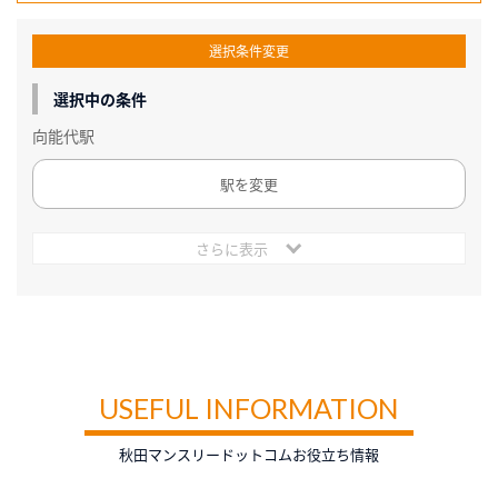
選択条件変更
選択中の条件
向能代駅
駅を変更
さらに表示
USEFUL INFORMATION
秋田マンスリードットコムお役立ち情報