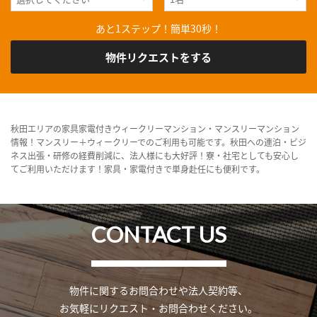
あと1ステップ！簡単30秒！
物件リクエストをする
秋田エリアの家具家電付きウィークリーマンション・マンスリーマンション
情報！マンスリー＋ウィークリーでのご利用も可能です。秋田への連泊・ビジ
ネス出張・研修の経費削減に、法人様にも大好評！寮・社宅としても安心し
てご利用いただけます！家具・家電付きで単身赴任にも便利です。
CONTACT US
物件に関するお問合わせや法人契約等、
お気軽にリクエスト・お問合わせください。