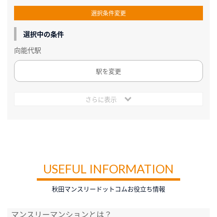
選択条件変更
選択中の条件
向能代駅
駅を変更
さらに表示
USEFUL INFORMATION
秋田マンスリードットコムお役立ち情報
マンスリーマンションとは？