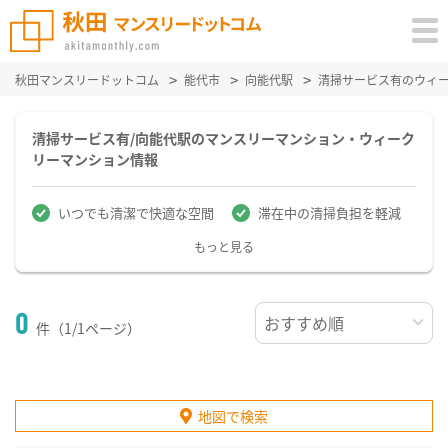
秋田マンスリードットコム
能代市
向能代駅
清掃サービス有のウィ
清掃サービス有/向能代駅のマンスリーマンション・ウィーク
リーマンション情報
いつでも清潔で快適な空間
滞在中の清掃負担を軽減
もっと見る
0
件（1/1ページ）
地図で検索