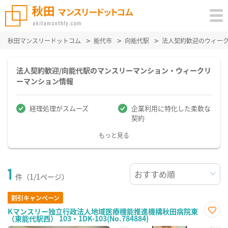
秋田マンスリードットコム
能代市
向能代駅
法人契約歓迎のウィー
法人契約歓迎/向能代駅のマンスリーマンション・ウィークリ
ーマンション情報
経理処理がスムーズ
企業利用に特化した柔軟な
契約
もっと見る
1
件（1/1ページ）
割引キャンペーン
Kマンスリー独立行政法人地域医療機能推進機構秋田病院東
（東能代駅西） 103・1DK-103(No.784884)
お気