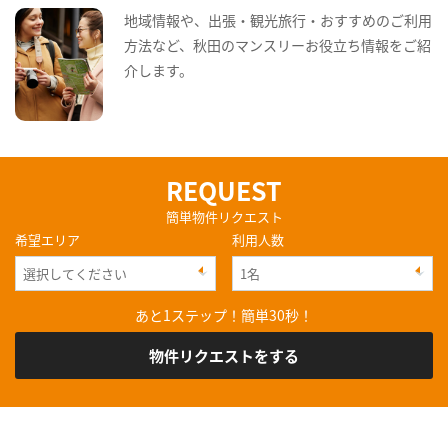
地域情報や、出張・観光旅行・おすすめのご利用
方法など、秋田のマンスリーお役立ち情報をご紹
介します。
REQUEST
簡単物件リクエスト
希望エリア
利用人数
あと1ステップ！簡単30秒！
物件リクエストをする