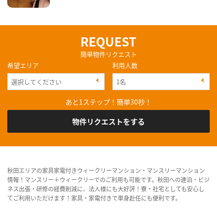
REQUEST
簡単物件リクエスト
希望エリア
利用人数
あと1ステップ！簡単30秒！
物件リクエストをする
秋田エリアの家具家電付きウィークリーマンション・マンスリーマンション
情報！マンスリー＋ウィークリーでのご利用も可能です。秋田への連泊・ビジ
ネス出張・研修の経費削減に、法人様にも大好評！寮・社宅としても安心し
てご利用いただけます！家具・家電付きで単身赴任にも便利です。