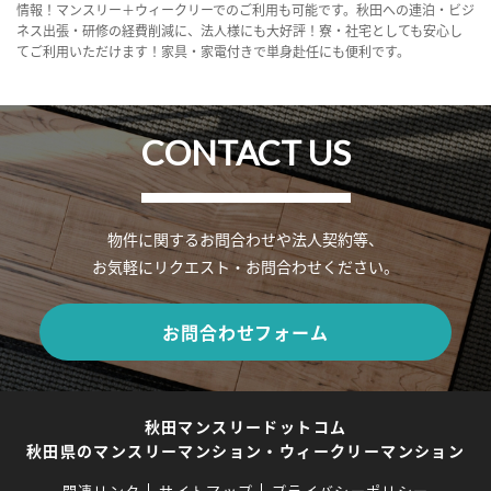
情報！マンスリー＋ウィークリーでのご利用も可能です。秋田への連泊・ビジ
ネス出張・研修の経費削減に、法人様にも大好評！寮・社宅としても安心し
てご利用いただけます！家具・家電付きで単身赴任にも便利です。
CONTACT US
物件に関するお問合わせや法人契約等、
お気軽にリクエスト・お問合わせください。
お問合わせフォーム
秋田マンスリードットコム
秋田県のマンスリーマンション・ウィークリーマンション
関連リンク
サイトマップ
プライバシーポリシー