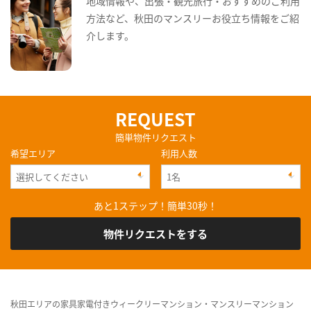
地域情報や、出張・観光旅行・おすすめのご利用
方法など、秋田のマンスリーお役立ち情報をご紹
介します。
REQUEST
簡単物件リクエスト
希望エリア
利用人数
あと1ステップ！簡単30秒！
物件リクエストをする
秋田エリアの家具家電付きウィークリーマンション・マンスリーマンション