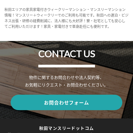
秋田エリアの家具家電付きウィークリーマンション・マンスリーマンション
情報！マンスリー＋ウィークリーでのご利用も可能です。秋田への連泊・ビジ
ネス出張・研修の経費削減に、法人様にも大好評！寮・社宅としても安心し
てご利用いただけます！家具・家電付きで単身赴任にも便利です。
CONTACT US
物件に関するお問合わせや法人契約等、
お気軽にリクエスト・お問合わせください。
お問合わせフォーム
秋田マンスリードットコム