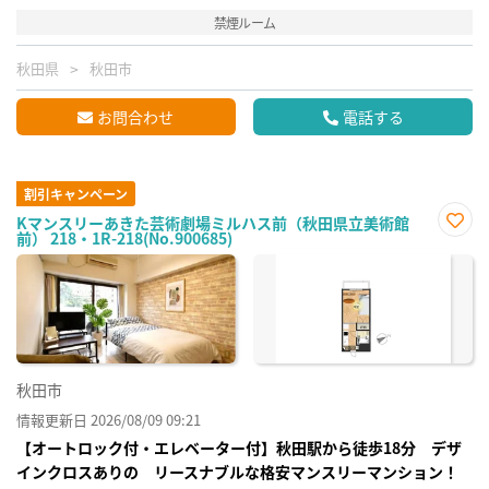
禁煙ルーム
秋田県
秋田市
お問合わせ
電話する
割引キャンペーン
Kマンスリーあきた芸術劇場ミルハス前（秋田県立美術館
前） 218・1R-218(No.900685)
お気
に入
り登
録
秋田市
情報更新日 2026/08/09 09:21
【オートロック付・エレベーター付】秋田駅から徒歩18分 デザ
インクロスありの リースナブルな格安マンスリーマンション！