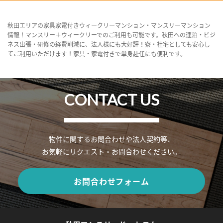
秋田エリアの家具家電付きウィークリーマンション・マンスリーマンション
情報！マンスリー＋ウィークリーでのご利用も可能です。秋田への連泊・ビジ
ネス出張・研修の経費削減に、法人様にも大好評！寮・社宅としても安心し
てご利用いただけます！家具・家電付きで単身赴任にも便利です。
CONTACT US
物件に関するお問合わせや法人契約等、
お気軽にリクエスト・お問合わせください。
お問合わせフォーム