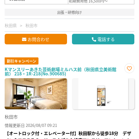
初期費用他 16,500円～
出張・研修向け
秋田県
秋田市
お問合わせ
電話する
割引キャンペーン
Kマンスリーあきた芸術劇場ミルハス前（秋田県立美術館
前） 218・1R-218(No.900685)
お気
に入
り登
録
秋田市
情報更新日 2026/08/07 09:21
【オートロック付・エレベーター付】秋田駅から徒歩18分 デザ