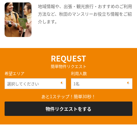
地域情報や、出張・観光旅行・おすすめのご利用
方法など、秋田のマンスリーお役立ち情報をご紹
介します。
REQUEST
簡単物件リクエスト
希望エリア
利用人数
あと1ステップ！簡単30秒！
物件リクエストをする