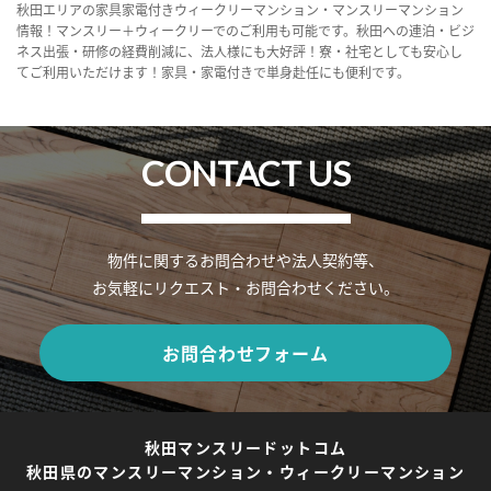
秋田エリアの家具家電付きウィークリーマンション・マンスリーマンション
情報！マンスリー＋ウィークリーでのご利用も可能です。秋田への連泊・ビジ
ネス出張・研修の経費削減に、法人様にも大好評！寮・社宅としても安心し
てご利用いただけます！家具・家電付きで単身赴任にも便利です。
CONTACT US
物件に関するお問合わせや法人契約等、
お気軽にリクエスト・お問合わせください。
お問合わせフォーム
秋田マンスリードットコム
秋田県のマンスリーマンション・ウィークリーマンション