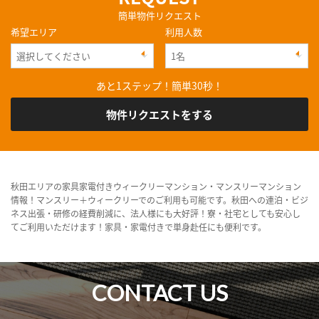
簡単物件リクエスト
希望エリア
利用人数
あと1ステップ！簡単30秒！
物件リクエストをする
秋田エリアの家具家電付きウィークリーマンション・マンスリーマンション
情報！マンスリー＋ウィークリーでのご利用も可能です。秋田への連泊・ビジ
ネス出張・研修の経費削減に、法人様にも大好評！寮・社宅としても安心し
てご利用いただけます！家具・家電付きで単身赴任にも便利です。
CONTACT US