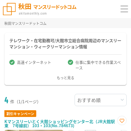
秋田マンスリードットコム
テレワーク・在宅勤務可/大館市立総合病院周辺のマンスリー
マンション・ウィークリーマンション情報
高速インターネット
仕事に集中できる作業スペ
ース
もっと見る
4
件（1/1ページ）
割引キャンペーン
Kマンスリーいとく大館ショッピングセンター北（JR大館駅
東 7号線前） 103・103(No.784673)
お気