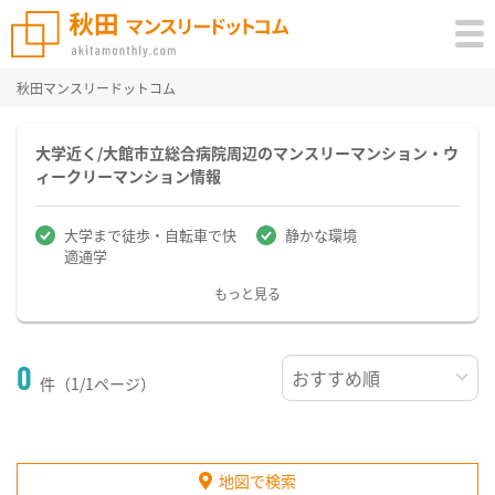
秋田マンスリードットコム
大学近く/大館市立総合病院周辺のマンスリーマンション・ウ
ィークリーマンション情報
大学まで徒歩・自転車で快
静かな環境
適通学
もっと見る
0
件（1/1ページ）
地図で検索