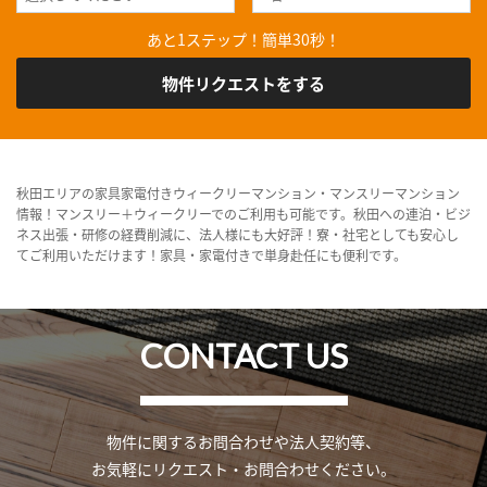
あと1ステップ！簡単30秒！
物件リクエストをする
秋田エリアの家具家電付きウィークリーマンション・マンスリーマンション
情報！マンスリー＋ウィークリーでのご利用も可能です。秋田への連泊・ビジ
ネス出張・研修の経費削減に、法人様にも大好評！寮・社宅としても安心し
てご利用いただけます！家具・家電付きで単身赴任にも便利です。
CONTACT US
物件に関するお問合わせや法人契約等、
お気軽にリクエスト・お問合わせください。