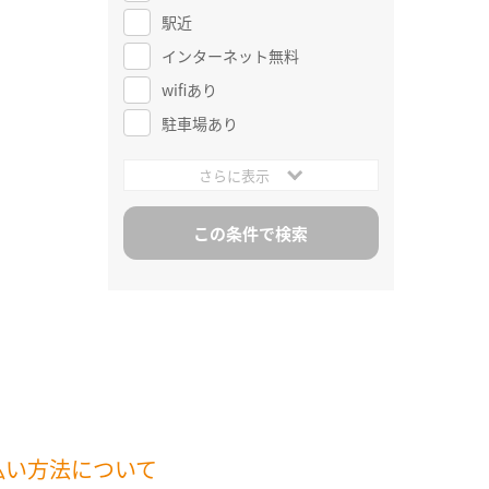
駅近
インターネット無料
wifiあり
駐車場あり
さらに表示
払い方法について