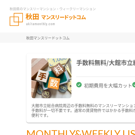
秋田県のマンスリーマンション・ウィークリーマンション
秋田マンスリードットコム
手数料無料/大館市
初期費用を大幅カット
大館市立総合病院周辺の手数料無料のマンスリーマンショ
手数料が一切不要です。通常の賃貸物件ではかかる手数料
便利です。
MONTHLY&WEEKLY LI