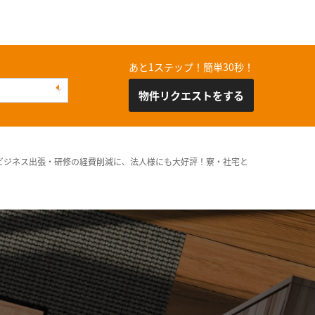
あと1ステップ！簡単30秒！
物件リクエストをする
ビジネス出張・研修の経費削減に、法人様にも大好評！寮・社宅と