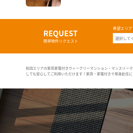
希望エリア
REQUEST
簡単物件リクエスト
秋田エリアの家具家電付きウィークリーマンション・マンスリーマ
しても安心してご利用いただけます！家具・家電付きで単身赴任に