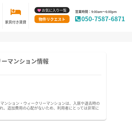
お気に入り一覧
営業時間：9:00am～6:00pm
050-7587-6871
物件リクエスト
家具付き賃貸
リーマンション情報
ーマンション・ウィークリーマンションは、入居や退去時の
れ、追加費用の心配がないため、利用者にとっては非常に