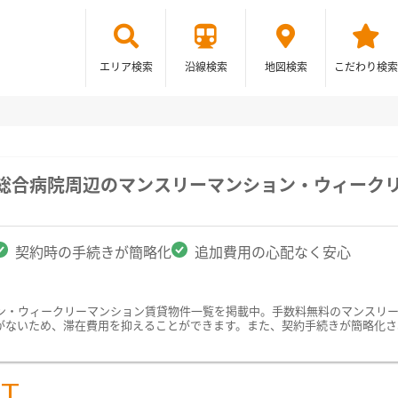
エリア検索
沿線検索
地図検索
こだわり検索
立総合病院周辺のマンスリーマンション・ウィーク
契約時の手続きが簡略化
追加費用の心配なく安心
ン・ウィークリーマンション賃貸物件一覧を掲載中。手数料無料のマンスリ
がないため、滞在費用を抑えることができます。また、契約手続きが簡略化さ
ST