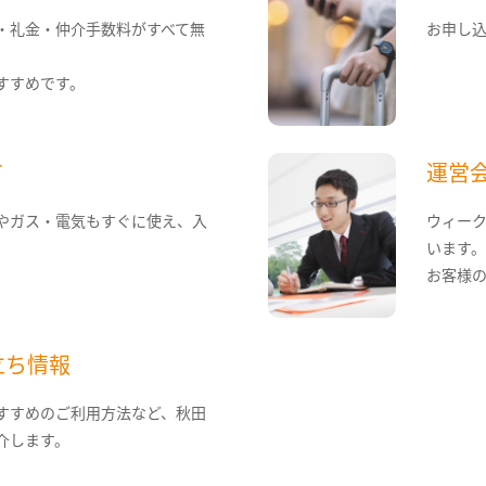
・礼金・仲介手数料がすべて無
お申し
すすめです。
て
運営
やガス・電気もすぐに使え、入
ウィー
います
お客様
立ち情報
すすめのご利用方法など、秋田
介します。