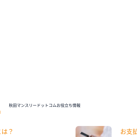
N
秋田マンスリードットコムお役立ち情報
とは？
お支