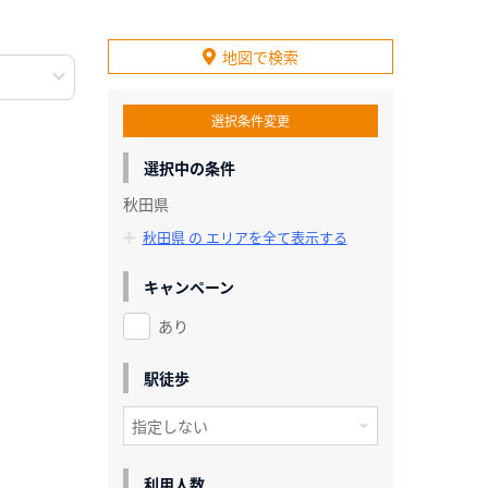
地図で検索
選択条件変更
選択中の条件
秋田県
秋田県 の エリアを全て表示する
キャンペーン
あり
駅徒歩
利用人数