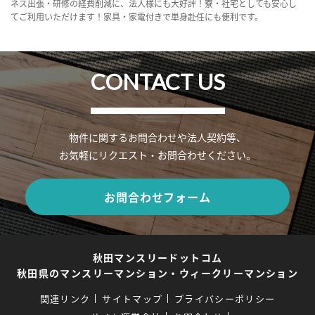
ネス出張・研修の経費削減に、法人様にも大好評！寮・社宅としても安心し
てご利用いただけます！家具・家電付きで単身赴任にも便利です。
CONTACT US
物件に関するお問合わせや法人契約等、
お気軽にリクエスト・お問合わせください。
お問合わせフォーム
秋田マンスリードットコム
秋田県のマンスリーマンション・ウィークリーマンション
関連リンク
サイトマップ
プライバシーポリシー