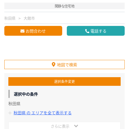
閑静な住宅地
秋田県
大館市
お問合わせ
電話する
地図で検索
選択条件変更
選択中の条件
秋田県
秋田県 の エリアを全て表示する
さらに表示