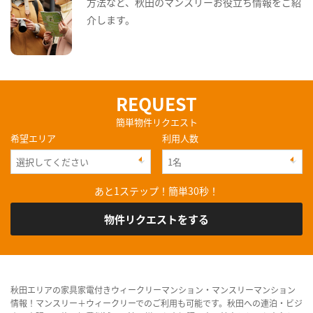
方法など、秋田のマンスリーお役立ち情報をご紹
介します。
REQUEST
簡単物件リクエスト
希望エリア
利用人数
あと1ステップ！簡単30秒！
物件リクエストをする
秋田エリアの家具家電付きウィークリーマンション・マンスリーマンション
情報！マンスリー＋ウィークリーでのご利用も可能です。秋田への連泊・ビジ