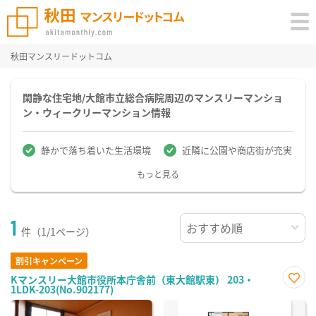
秋田マンスリードットコム
閑静な住宅地/大館市立総合病院周辺のマンスリーマンショ
ン・ウィークリーマンション情報
静かで落ち着いた生活環境
近隣に公園や商店街が充実
もっと見る
1
件（1/1ページ）
割引キャンペーン
Kマンスリー大館市役所本庁舎前（東大館駅東） 203・
1LDK-203(No.902177)
お気
に入
り登